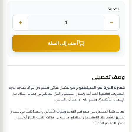
الكمية:
أضف إلى السلة
وصف تفصيلي
خميرة البيرة مع السيلينيوم
هو مكمل غذائي يجمع بين فوائد خميرة البيرة
المعروفة بقيمتها الغذائية، وعنصر السيلينيوم الذي يساهم في حماية الخلايا من
الإجهاد التأكسدي ودعم التوازن الغذائي اليومي.
يساعد هذا المكمل على دعم نمو الشعر وتقوية الأظافر، والمساهمة في تحسين
مظهر البشرة عند الاستعمال المنتظم، خاصة في فترات التعب، التوتر أو نقص
بعض العناصر الغذائية.