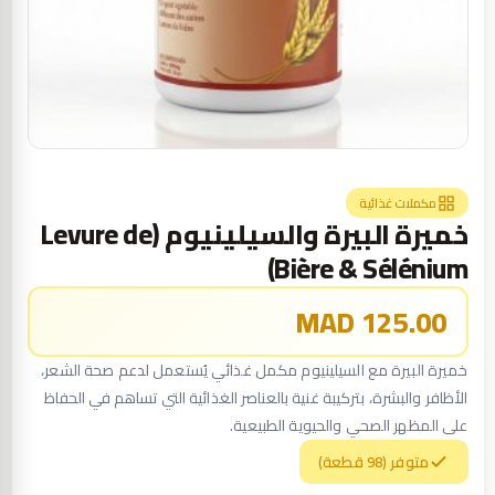
مكملات غذائية
خميرة البيرة والسيلينيوم (Levure de
Bière & Sélénium)
125.00 MAD
خميرة البيرة مع السيلينيوم مكمل غذائي يُستعمل لدعم صحة الشعر،
الأظافر والبشرة، بتركيبة غنية بالعناصر الغذائية التي تساهم في الحفاظ
على المظهر الصحي والحيوية الطبيعية.
متوفر (98 قطعة)