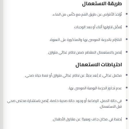
طريقة الاستعمال
تُؤخذ الأقراص عن طريق الفم مع كأس من الماء.
يُفضّل تناولها أثناء أو بعد الوجبات.
الالتزام بالجرعة الموصى بها والمذكورة على العبوة.
يُنصح بالاستعمال المنتظم ضمن نظام غذائي متوازن.
احتياطات الاستعمال
مكمل غذائي، لا يُعد بديلاً عن نظام غذائي متوازن أو نمط حياة صحي.
عدم تجاوز الجرعة اليومية الموصى بها.
في حالة الحمل، الرضاعة أو وجود حالة صحية خاصة، يُنصح باستشارة مختص صحي
قبل الاستعمال.
يُحفظ في مكان جاف وبعيدًا عن متناول الأطفال.