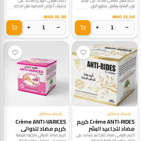
كريم تفتيح طبيعي يساعد على توحيد
كريم طبيعي مهدّئ يساعد على
لون البشرة وتقليل مظهر البق...
تخفيف أعراض الصدفية مثل الحكة،
ال...
35.00 MAD
35.00 MAD
+
−
+
−
كريمات و فازلين
كريمات و فازلين
Crème ANTI-RIDES كريم
Crème ANTI-VARICES
مضاد لتجاعيد البشر
كريم مضاد للدوالي
كريم طبيعي مضاد للتجاعيد يساعد على
كريم مضاد للدوالي بتركيبة طبيعية
تقليل مظهر الخطوط الدقيقة...
يساعد على تخفيف مظهر الدوال...