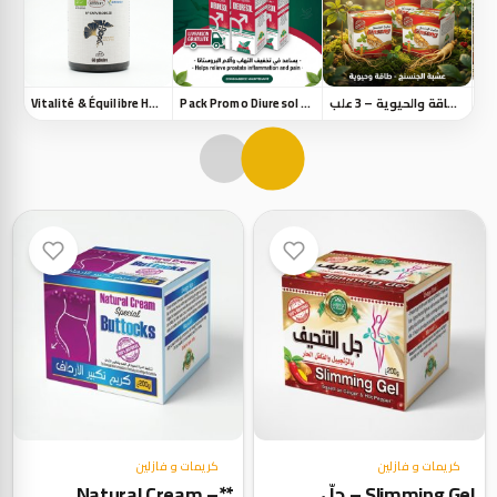
باك الجينسنغ للطاقة والحيوية – 3 علب
Pack Promo Diuresol – 3 Boîtes
Vitalité & Équilibre Homme - حيوية وتوازن الرجل
كريمات و فازلين
كريمات و فازلين
Slimming Gel – جلّ
**Natural Cream –