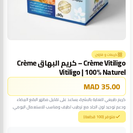
كريمات و فازلين
Crème Vitiligo – كريم البهاق Crème
Vitiligo | 100% Naturel
35.00 MAD
كريم طبيعي للعناية بالبشرة، يساعد على تقليل مظهر البقع البيضاء
ودعم توحيد لون الجلد مع ترطيب لطيف ومناسب للاستعمال اليومي.
متوفر (100 قطعة)