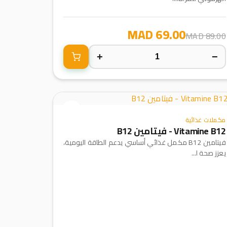
69.00 MAD
89.00 MAD
+
−
مكملات غذائية
Vitamine B12 - فيتامين B12
فيتامين B12 مكمل غذائي أساسي يدعم الطاقة اليومية،
يعزز صحة ا...