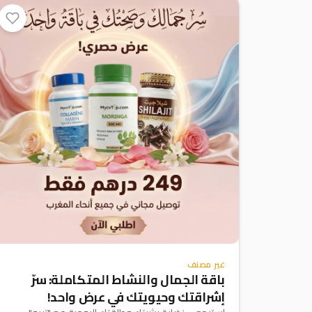
غير مصنف
باقة الجمال والنشاط المتكاملة: سرّ
إشراقتك وحيويتك في عرض واحد!