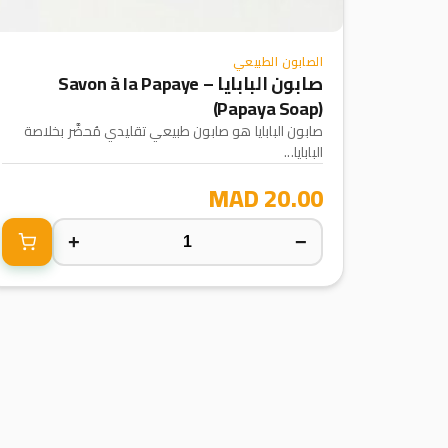
الصابون الطبيعي
صابون البابايا – Savon à la Papaye
(Papaya Soap)
صابون البابايا هو صابون طبيعي تقليدي مُحضَّر بخلاصة
البابايا...
20.00 MAD
+
−