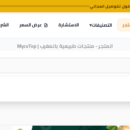
تجر
▾
الاستشارة
عرض السعر
الشر
التصنيفات
المتجر - منتجات طبيعية بالمغرب | MycvTop