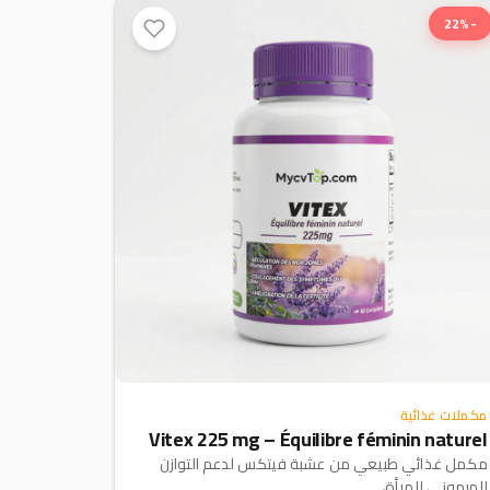
-22%
مكملات غذائية
Vitex 225 mg – Équilibre féminin naturel
مكمل غذائي طبيعي من عشبة فيتكس لدعم التوازن
الهرموني للمرأة،...