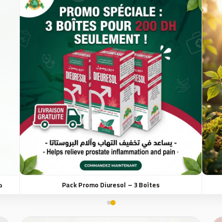
Pack Promo Diuresol – 3 Boîtes
mme