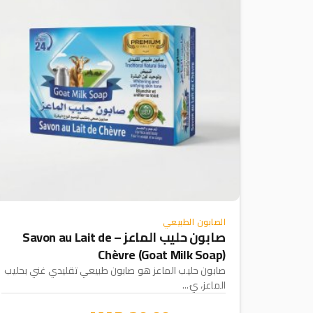
الصابون الطبيعي
صابون حليب الماعز – Savon au Lait de
Chèvre (Goat Milk Soap)
صابون حليب الماعز هو صابون طبيعي تقليدي غني بحليب
الماعز، يُ...