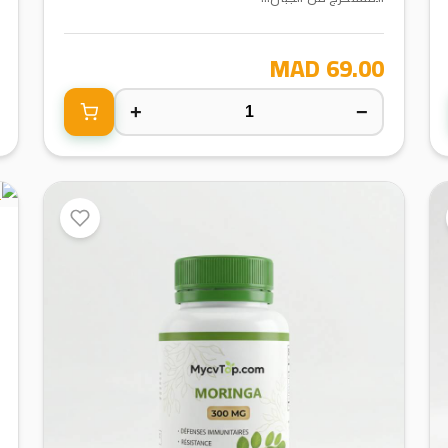
69.00 MAD
+
−