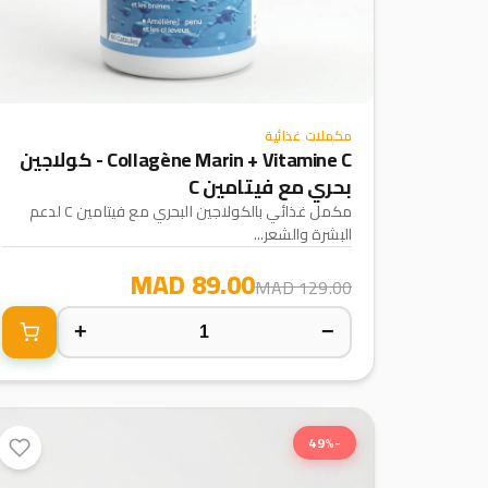
مكملات غذائية
Collagène Marin + Vitamine C - كولاجين
بحري مع فيتامين C
مكمل غذائي بالكولاجين البحري مع فيتامين C لدعم
البشرة والشعر...
89.00 MAD
129.00 MAD
+
−
-49%