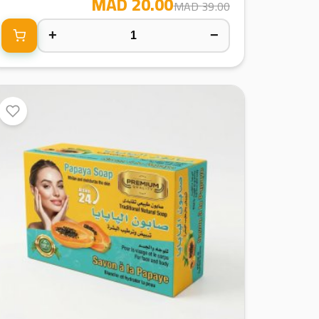
20.00 MAD
39.00 MAD
+
−