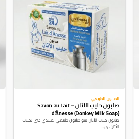
الصابون الطبيعي
صابون حليب الأتان – Savon au Lait
d’Ânesse (Donkey Milk Soap)
صابون حليب الأتان هو صابون طبيعي تقليدي غني بحليب
الأتان، يُ...