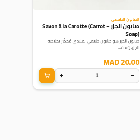
الصابون الطبيعي
صابون الجزر – Savon à la Carotte (Carrot
Soap)
صابون الجزر هو صابون طبيعي تقليدي مُحضَّر بخلاصة
الجزر، يُست...
20.00 MAD
+
−