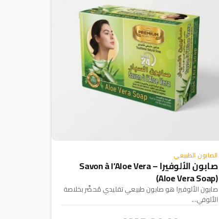
الصابون الطبيعي
صابون الألوفيرا – Savon à l’Aloe Vera
(Aloe Vera Soap)
صابون الألوفيرا هو صابون طبيعي تقليدي مُحضَّر بخلاصة
الألوفي...