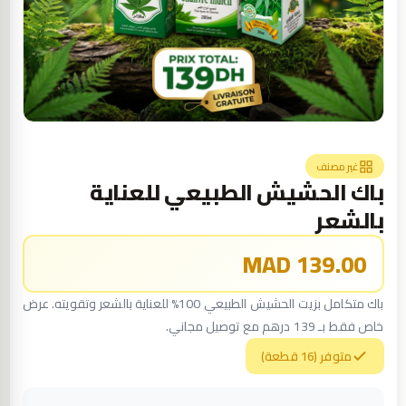
غير مصنف
باك الحشيش الطبيعي للعناية
بالشعر
139.00 MAD
باك متكامل بزيت الحشيش الطبيعي 100% للعناية بالشعر وتقويته. عرض
خاص فقط بـ 139 درهم مع توصيل مجاني.
متوفر (16 قطعة)