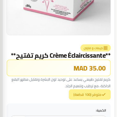
كريمات و فازلين
**Crème Éclaircissante كريم تفتيح**
35.00 MAD
كريم تفتيح طبيعي يساعد على توحيد لون البشرة وتقليل مظهر البقع
الداكنة، مع ترطيب وتنعيم الجلد.
متوفر (100 قطعة)
الكمية: