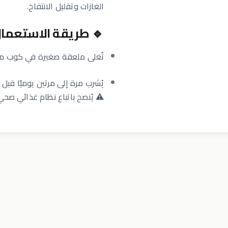
الغازات وتقليل الانتفاخ.
 طريقة الاستعمال
غلى ملعقة صغيرة في كوب ماء.
رة إلى مرتين يوميًا قبل الوجبات.
ظام غذائي صحي ونمط حياة نشيط.