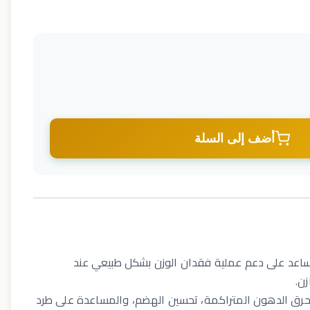
أضف إلى السلة
تساعد على دعم عملية فقدان الوزن بشكل طبيعي عند
ن.
حرق الدهون المتراكمة، تحسين الهضم، والمساعدة على طرد