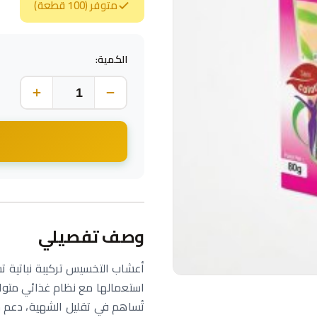
متوفر (100 قطعة)
الكمية:
وصف تفصيلي
أعشاب التخسيس تركيبة نباتية 
استعمالها مع نظام غذائي متواز
تُساهم في تقليل الشهية، دعم 