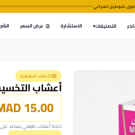
تجر
▾
الاستشارة
عرض السعر
الشر
التصنيفات
الأعشاب الطبيعية
أعشاب التخسيس (ur Herbes) – 80
15.00 MAD
خليط أعشاب طبيعي يساعد على 