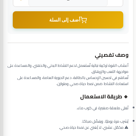
أضف إلى السلة
وصف تفصيلي
أعشاب القوة تركيبة نباتية تُستعمل لدعم النشاط البدني والذهني، والمساعدة على
مواجهة التعب والإرهاق.
تُساهم في تحسين الإحساس بالطاقة، دعم الحيوية العامة، والمساعدة على
استعادة النشاط ضمن نمط حياة صحي ومتوازن.
🔹 طريقة الاستعمال
تُغلى ملعقة صغيرة في كوب ماء.
يُشرب مرة يوميًا، ويفضّل صباحًا.
⚠️ مكمّل عشبي، لا يُغني عن نمط حياة صحي.