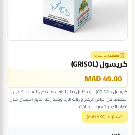
مستحضرات للشرب
كريسول (GRISOL)
49.00 MAD
كريسول (GRISOL) هو محلول صالح للشرب، مخصص للمساعدة على
التخفيف من أعراض الزكام ونزلات البرد، ودعم راحة الجهاز التنفسي خلال
فترات البرد والتغيرات المناخية.
متوفر (98 قطعة)
الكمية: