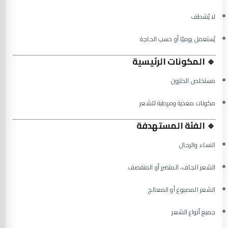
لا يُشطف
يُستعمل يوميًا أو حسب الحاجة
🔹 المكونات الرئيسية
مستخلص الحلزون
مكونات مغذية ومرطبة للشعر
🔹 الفئة المستهدفة
النساء والرجال
الشعر الجاف، المتضرر أو المتقصف
الشعر المصبوغ أو المعالج
جميع أنواع الشعر