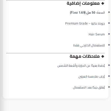
🔹 معلومات إضافية
السعة:
50 مل (1.69 fl.oz)
جودة عالية – Premium Grade
Hair Serum
للاستعمال الخارجي فقط
🔹 ملاحظات مهمة
يُحفظ بعيدًا عن الحرارة وأشعة الشمس
يُجنب ملامسة العينين
يُغلق جيدًا بعد الاستعمال