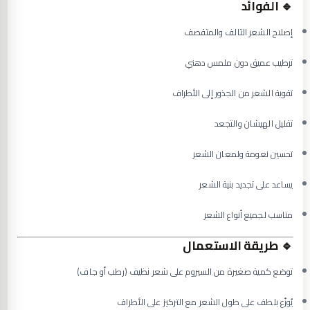
🔹 الفوائد
إصلاح الشعر التالف والمتقصف
ترطيب عميق دون ملمس دهني
تقوية الشعر من الجذور إلى الأطراف
تقليل الهيشان والتجعد
تحسين نعومة ولمعان الشعر
يساعد على تجديد بنية الشعر
مناسب لجميع أنواع الشعر
🔹 طريقة الاستعمال
توضع كمية صغيرة من السيروم على شعر نظيف (رطب أو جاف)
يُوزّع بلطف على طول الشعر مع التركيز على الأطراف