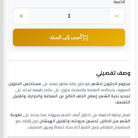
الكمية:
أضف إلى السلة
وصف تفصيلي
سيروم الحلزون للشعر
هو منتج عناية متطور يعتمد على
مستخلص الحلزون
المعروف بخصائصه المرممة والمغذية. يحتوي على عناصر طبيعية تساعد على
تجديد بنية الشعر، إصلاح التلف الناتج عن الصباغة والحرارة، وتقليل
التقصف
.
تعمل تركيبته الخفيفة على اختراق ألياف الشعر بسهولة، مما يساعد على
تقوية
الشعر من الداخل، تحسين مرونته، وتقليل الهيشان
دون إثقاله. مع
الاستعمال المنتظم، يصبح الشعر أكثر صحة، لمعانًا وسهل التصفيف.