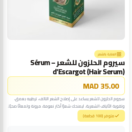
العناية بالشعر
سيروم الحلزون للشعر – Sérum
d’Escargot (Hair Serum)
35.00 MAD
سيروم الحلزون للشعر يساعد على إصلاح الشعر التالف، ترطيبه بعمق،
وتقوية الألياف الشعرية، ليمنحك شعرًا أكثر نعومة، مرونة ولمعانًا صحيًا.
متوفر (100 قطعة)