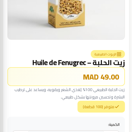
الزيوت الطبيعية
زيت الحلبة – Huile de Fenugrec
49.00 MAD
زيت الحلبة الطبيعي 100% يُغذي الشعر ويقويه، ويساعد على ترطيب
البشرة وتحسين مرونتها بشكل طبيعي.
متوفر (100 قطعة)
الكمية: