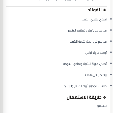
🔹
الفوائد
يُغذي ويُقوي الشعر
يساعد على تقليل تساقط الشعر
يساهم في زيادة كثافة الشعر
يُرطب فروة الرأس
يُحسن مرونة البشرة ويمنحها نعومة
زيت طبيعي 100%
مناسب لجميع أنواع الشعر والبشرة
🔹
طريقة الاستعمال
للشعر: