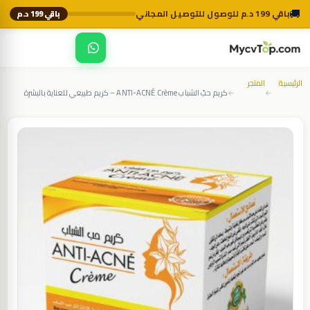
🚚
باقي 199 د.م للوصول للتوصيل المجاني
باقي 199 د.م
☰
MycvTop
الرئيسية
المتجر
كريم حبّ الشباب ANTI-ACNÉ Crème – كريم طبيعي للعناية بالبشرة
←
←