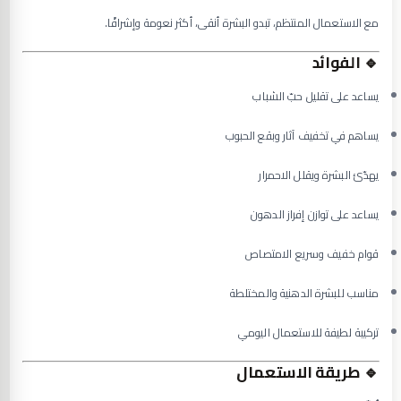
مع الاستعمال المنتظم، تبدو البشرة أنقى، أكثر نعومة وإشراقًا.
🔹
الفوائد
يساعد على تقليل حبّ الشباب
يساهم في تخفيف آثار وبقع الحبوب
يهدّئ البشرة ويقلل الاحمرار
يساعد على توازن إفراز الدهون
قوام خفيف وسريع الامتصاص
مناسب للبشرة الدهنية والمختلطة
تركيبة لطيفة للاستعمال اليومي
🔹
طريقة الاستعمال