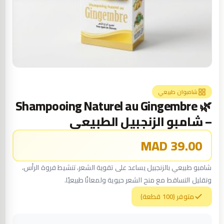
شامبوان طبيعي
🌿 Shampooing Naturel au Gingembre
– شامبو الزنجبيل الطبيعي
39.00 MAD
شامبو طبيعي بالزنجبيل يساعد على تقوية الشعر، تنشيط فروة الرأس،
وتقليل التساقط مع منح الشعر حيوية ولمعانًا طبيعيًا.
متوفر (100 قطعة)