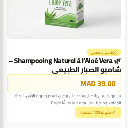
شامبوان طبيعي
🌿 Shampooing Naturel à l’Aloé Vera –
شامبو الصبار الطبيعي
39.00 MAD
شامبو طبيعي بالصبار يساعد على ترطيب الشعر وفروة الرأس، تهدئة
الجفاف، ومنح الشعر نعومة وانتعاشًا طبيعيًا.
متوفر (100 قطعة)