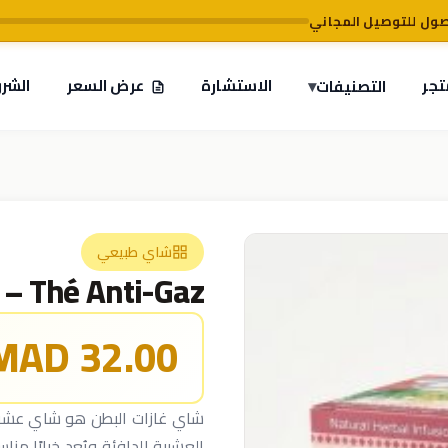
تجر
▾
الاستشارة
عرض السعر
الشر
التصنيفات
شاي طبيعي
Thé Anti-Gaz – شاي مضاد للغازات
32.00 MAD
العشبية الدافئة ويُعد خيارًا مناسب