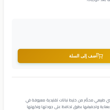
أضف إلى السلة
 طبيعي محضّر من خليط نباتات تقليدية معروفة في
ا بعناية وتجفيفها بطرق تحافظ على جودتها ونكهتها