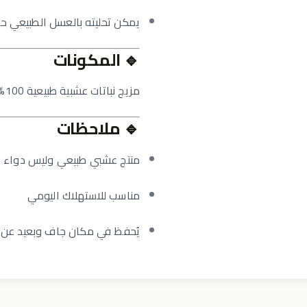
يمكن تحليته بالعسل الطبيعي ح
🔹
المكونات
مزيج نباتات عشبية طبيعية 100%
🔹
ملاحظات
منتج عشبي طبيعي وليس دواء
مناسب للاستهلاك اليومي
يُحفظ في مكان جاف وبعيد عن ا