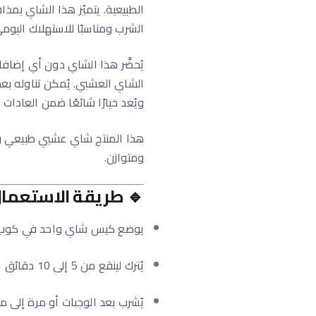
الطبيعية. يتميّز هذا الشاي بمذ
الشرب ومناسبًا للاستهلاك اليومي
يُحضَّر هذا الشاي دون أي إضاف
الشاي العشبي. يُمكن تناوله بع
ويُعد خيارًا شائعًا ضمن العادات ا
هذا المنتج شاي عشبي طبيعي ول
ومتوازن.
🔹
طريقة الاستعما
يوضع كيس شاي واحد في كوب 
يُترك لينقع من 5 إلى 10 دقائق
يُشرب بعد الوجبات أو مرة إلى مرت