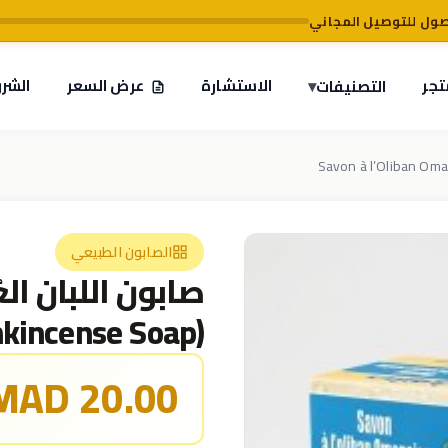
تجر
▾
الاستشارة
عرض السعر
الشر
التصنيفات
الصابون الطبيعي
kincense Soap)
20.00 MAD