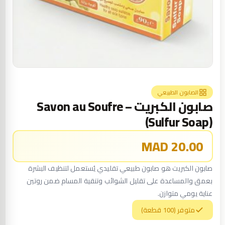
الصابون الطبيعي
صابون الكبريت – Savon au Soufre
(Sulfur Soap)
20.00 MAD
صابون الكبريت هو صابون طبيعي تقليدي يُستعمل لتنظيف البشرة
بعمق والمساعدة على تقليل الشوائب وتنقية المسام ضمن روتين
عناية يومي متوازن.
متوفر (100 قطعة)