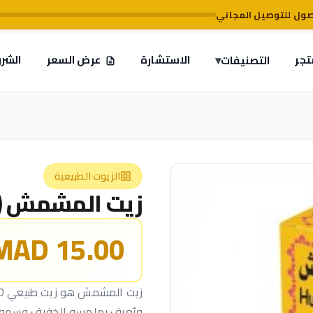
تجر
▾
الاستشارة
عرض السعر
الشر
التصنيفات
الزيوت الطبيعية
زيت المشمش (Huile d’Abricot)
15.00 MAD
ويُعرف بملمسه الخفيف وسهول