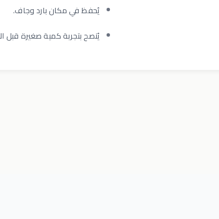
يُحفظ في مكان بارد وجاف.
يُنصح بتجربة كمية صغيرة قبل ال