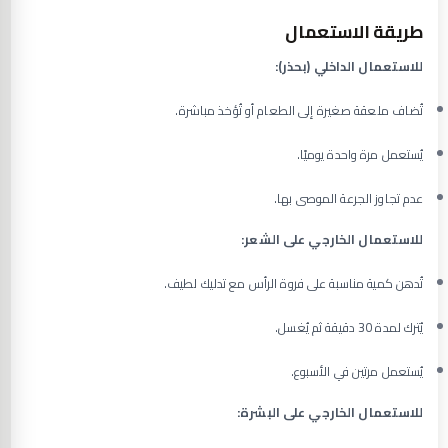
طريقة الاستعمال
للاستعمال الداخلي (بحذر):
تُضاف ملعقة صغيرة إلى الطعام أو تُؤخذ مباشرة.
يُستعمل مرة واحدة يوميًا.
عدم تجاوز الجرعة الموصى بها.
للاستعمال الخارجي على الشعر:
تُدهن كمية مناسبة على فروة الرأس مع تدليك لطيف.
يُترك لمدة 30 دقيقة ثم يُغسل.
يُستعمل مرتين في الأسبوع.
للاستعمال الخارجي على البشرة: