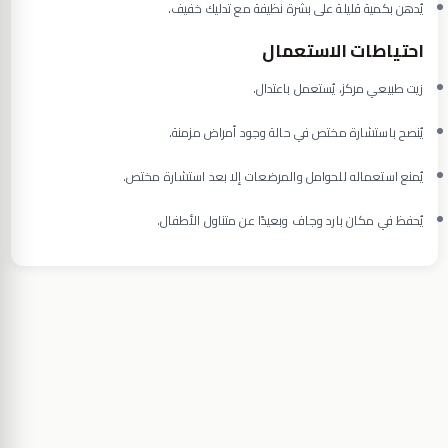
يُدهن بكمية قليلة على بشرة نظيفة مع تدليك خفيف.
احتياطات الاستعمال
زيت طبيعي مركز، يُستعمل باعتدال.
يُنصح باستشارة مختص في حالة وجود أمراض مزمنة.
يُمنع استعماله للحوامل والمرضعات إلا بعد استشارة مختص.
يُحفظ في مكان بارد وجاف وبعيدًا عن متناول الأطفال.