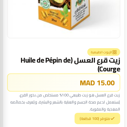
الزيوت الطبيعية
زيت قرع العسل (Huile de Pépin de
Courge)
15.00 MAD
زيت قرع العسل هو زيت طبيعي 100% مستخلص من بذور القرع،
يُستعمل لدعم صحة الجسم والعناية بالشعر والبشرة، ويُعرف بخصائصه
المغذية والمقوية.
متوفر (100 قطعة)