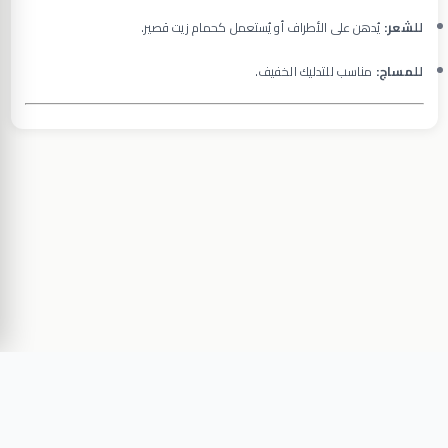
للشعر:
يُدهن على الأطراف أو يُستعمل كحمام زيت قصير.
للمساج:
مناسب للتدليك الخفيف.