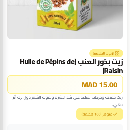
الزيوت الطبيعية
زيت بذور العنب (Huile de Pépins de
Raisin)
15.00 MAD
زيت خفيف ومرطّب يساعد على شدّ البشرة وتقوية الشعر دون ترك أثر
دهني.
متوفر (100 قطعة)